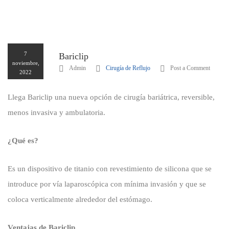
7
Bariclip
noviembre,
Admin
Cirugía de Reflujo
Post a Comment
2022
Llega Bariclip una nueva opción de cirugía bariátrica, reversible,
menos invasiva y ambulatoria.
¿Qué es?
Es un dispositivo de titanio con revestimiento de silicona que se
introduce por vía laparoscópica con mínima invasión y que se
coloca verticalmente alrededor del estómago.
Ventajas de Bariclip