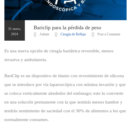
Bariclip para la pérdida de peso
31 enero,
2024
Admin
Cirugía de Reflujo
Post a Comment
Es una nueva opción de cirugía bariátrica reversible, menos
invasiva y ambulatoria.
BariClip es un dispositivo de titanio con revestimiento de silicona
que se introduce por vía laparoscópica con mínima invasión y que
se coloca verticalmente alrededor del estómago; esto lo convierte
en una solución permanente con la que sentirás menos hambre y
tendrás sentimiento de saciedad con el 30% de alimentos a los que
normalmente consumes.