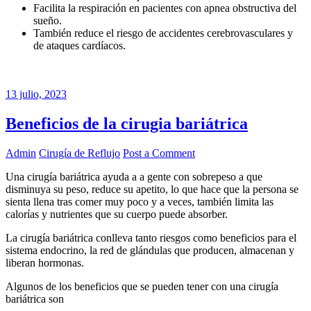
Facilita la respiración en pacientes con apnea obstructiva del
sueño.
También reduce el riesgo de accidentes cerebrovasculares y
de ataques cardíacos.
13 julio, 2023
Beneficios de la cirugia bariátrica
Admin
Cirugía de Reflujo
Post a Comment
Una cirugía bariátrica ayuda a a gente con sobrepeso a que
disminuya su peso, reduce su apetito, lo que hace que la persona se
sienta llena tras comer muy poco y a veces, también limita las
calorías y nutrientes que su cuerpo puede absorber.
La cirugía bariátrica conlleva tanto riesgos como beneficios para el
sistema endocrino, la red de glándulas que producen, almacenan y
liberan hormonas.
Algunos de los beneficios que se pueden tener con una cirugía
bariátrica son