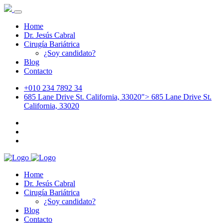
Home
Dr. Jesús Cabral
Cirugía Bariátrica
¿Soy candidato?
Blog
Contacto
+010 234 7892 34
685 Lane Drive St. California, 33020">
685 Lane Drive St.
California, 33020
Home
Dr. Jesús Cabral
Cirugía Bariátrica
¿Soy candidato?
Blog
Contacto