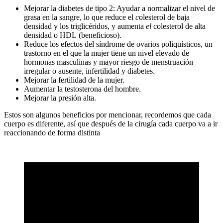
Mejorar la diabetes de tipo 2: Ayudar a normalizar el nivel de
grasa en la sangre, lo que reduce el
c
olesterol de baja
densidad y los triglicéridos, y aumenta
el
colesterol de alta
densidad o HDL (beneficioso).
Reduce los efectos del síndrome de ovarios poliquísticos, un
trastorno en el que la mujer tiene un nivel elevado de
hormonas masculinas y mayor riesgo de menstruación
irregular o ausente, infertilidad y diabetes.
Mejorar la fertilidad de la mujer.
Aumentar la testosterona del hombre.
Mejorar la presión alta.
Estos son algunos beneficios por mencionar, recordemos que cada
cuerpo es diferente, así que después de la cirugía cada cuerpo va a ir
reaccionando de forma distinta