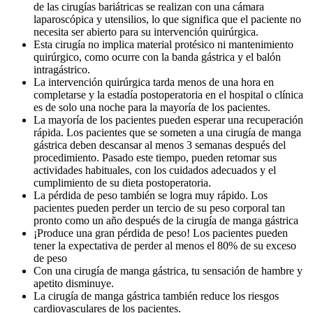
de las cirugías bariátricas se realizan con una cámara
laparoscópica y utensilios, lo que significa que el paciente no
necesita ser abierto para su intervención quirúrgica.
Esta cirugía no implica material protésico ni mantenimiento
quirúrgico, como ocurre con la banda gástrica y el balón
intragástrico.
La intervención quirúrgica tarda menos de una hora en
completarse y la estadía postoperatoria en el hospital o clínica
es de solo una noche para la mayoría de los pacientes.
La mayoría de los pacientes pueden esperar una recuperación
rápida. Los pacientes que se someten a una cirugía de manga
gástrica deben descansar al menos 3 semanas después del
procedimiento. Pasado este tiempo, pueden retomar sus
actividades habituales, con los cuidados adecuados y el
cumplimiento de su dieta postoperatoria.
La pérdida de peso también se logra muy rápido. Los
pacientes pueden perder un tercio de su peso corporal tan
pronto como un año después de la cirugía de manga gástrica
¡Produce una gran pérdida de peso! Los pacientes pueden
tener la expectativa de perder al menos el 80% de su exceso
de peso
Con una cirugía de manga gástrica, tu sensación de hambre y
apetito disminuye.
La cirugía de manga gástrica también reduce los riesgos
cardiovasculares de los pacientes.